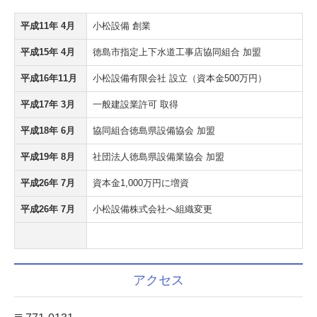
平成11年 4月
小松設備 創業
平成15年 4月
徳島市指定上下水道工事店協同組合 加盟
平成16年11月
小松設備有限会社 設立（資本金500万円）
平成17年 3月
一般建設業許可 取得
平成18年 6月
協同組合徳島県設備協会 加盟
平成19年 8月
社団法人徳島県設備業協会 加盟
平成26年 7月
資本金1,000万円に増資
平成26年 7月
小松設備株式会社へ組織変更
アクセス