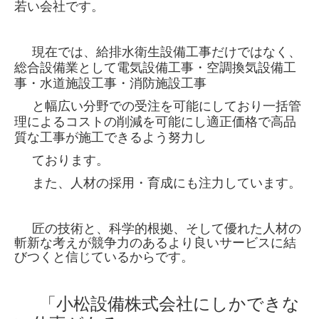
若い会社です。
現在では、給排水衛生設備工事だけではなく、
総合設備業として
電気設備工事・空調換気設備工
事・水道施設工事・消防施設工事
と幅広い
分野での受
注を可能にしており
一括管
理による
コストの
削減を可能にし
適正価格で高品
質な工事が
施工できるよう努力し
ております。
また、人材の採用・育成にも注力しています。
匠の技術と、科学的根拠、そして優れた人材の
斬新な考えが競争力のあるより良いサービスに結
びつくと信じているからです。
「小松設備株式会社にしかできな