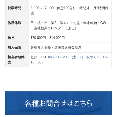
就業時間
8：00～17：00（休憩120分） 時間外 月5時間程
度
休日休暇
日・祝・土（第2・第４）・お盆・年末年始・GW
（当社就業カレンダーによる）
給与
170,000円～314,000円
加入保険
各種社会保険・建設業退職金制度
担当者連絡
笠井 TEL
088-666-1205 (土・日・祝除く9：00～
先
16：00）